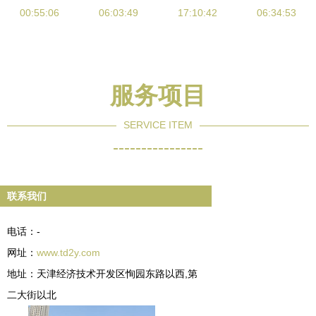
00:55:06
察对比
专家点评
06:03:49
幼开展家长
17:10:42
06:34:53
半日体验活
动
服务项目
SERVICE ITEM
----------------
联系我们
电话：-
网址：
www.td2y.com
地址：天津经济技术开发区恂园东路以西,第
二大街以北