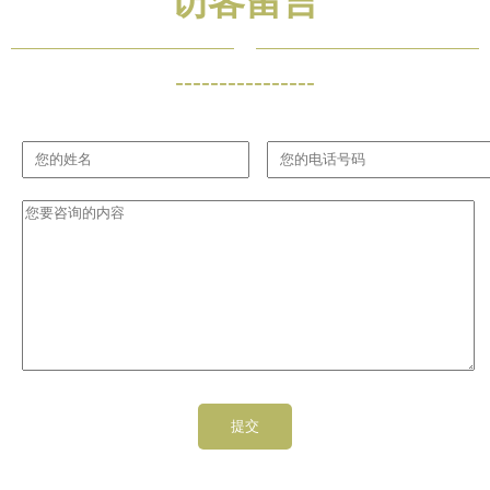
访客留言
----------------