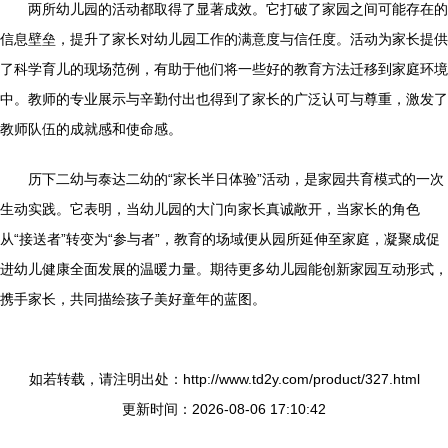
两所幼儿园的活动都取得了显著成效。它打破了家园之间可能存在的
信息壁垒，提升了家长对幼儿园工作的满意度与信任度。活动为家长提供
了科学育儿的现场范例，有助于他们将一些好的教育方法迁移到家庭环境
中。教师的专业展示与辛勤付出也得到了家长的广泛认可与尊重，激发了
教师队伍的成就感和使命感。
历下二幼与泰达二幼的“家长半日体验”活动，是家园共育模式的一次
生动实践。它表明，当幼儿园的大门向家长真诚敞开，当家长的角色
从“接送者”转变为“参与者”，教育的场域便从园所延伸至家庭，凝聚成促
进幼儿健康全面发展的温暖力量。期待更多幼儿园能创新家园互动形式，
携手家长，共同描绘孩子美好童年的蓝图。
如若转载，请注明出处：http://www.td2y.com/product/327.html
更新时间：2026-08-06 17:10:42