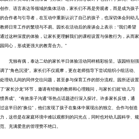
创作、语言表达等领域的集体活动，家长们不再是旁观者，而是成为孩子
的合作者与引导者，在互动中重新认识了自己的孩子，也深切体会到幼儿
教师日常工作的繁琐与不易。园长在活动后的座谈会上表示：“我们希望
通过这种深度的体验，让家长更理解我们的课程设置与保教行为，从而家
园同心，形成更强大的教育合力。”
无独有偶，泰达二幼的家长半日体验活动同样精彩纷呈。该园特别强
调了“角色沉浸”。家长们不仅观摩，更在老师指导下尝试组织小组活动、
处理幼儿间的同伴交往问题，甚至参与保育工作的部分流程。园所还设置
了“家长沙龙”环节，邀请有经验的教师和心理顾问，与家长们就“幼儿习
惯养成”、“有效亲子沟通”等热点话题进行深入探讨。许多家长反馈，通
过这半日的“换位”，他们发现了孩子在集体中展现出的独立、合作与创造
力，这些是在家庭环境中难以观察到的闪光点，同时也对幼儿园科学、规
范、充满爱意的管理赞不绝口。