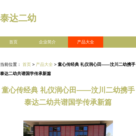
泰达二幼
首页
企业简介
产品大全
联系我们
企业信息
访客留言
当前位置：
首页
>
产品大全
>
童心传经典 礼仪润心田——汶川二幼携手
泰达二幼共谱国学传承新篇
童心传经典 礼仪润心田——汶川二幼携手
泰达二幼共谱国学传承新篇