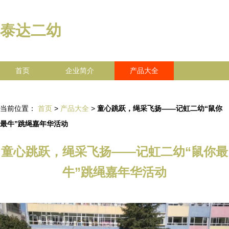
泰达二幼
首页
企业简介
产品大全
联系我们
企业信息
访客留言
当前位置：
首页
>
产品大全
>
童心跳跃，绳采飞扬——记虹二幼“鼠你
最牛”跳绳嘉年华活动
童心跳跃，绳采飞扬——记虹二幼“鼠你最
牛”跳绳嘉年华活动