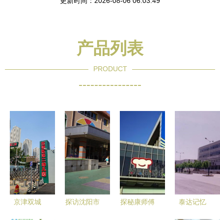
更新时间：2026-08-06 06:03:49
产品列表
PRODUCT
----------------
京津双城
探访沈阳市
探秘康师傅
泰达记忆
游，童心拾
沈河区教育
工厂之旅
施耐德在泰