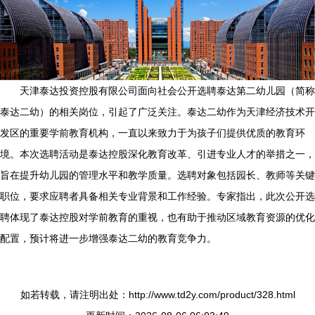
天津泰达投资控股有限公司面向社会公开选聘泰达第二幼儿园（简称
泰达二幼）的相关岗位，引起了广泛关注。泰达二幼作为天津经济技术开
发区的重要学前教育机构，一直以来致力于为孩子们提供优质的教育环
境。本次选聘活动是泰达控股深化教育改革、引进专业人才的举措之一，
旨在提升幼儿园的管理水平和教学质量。选聘对象包括园长、教师等关键
职位，要求应聘者具备相关专业背景和工作经验。专家指出，此次公开选
聘体现了泰达控股对学前教育的重视，也有助于推动区域教育资源的优化
配置，预计将进一步增强泰达二幼的教育竞争力。
如若转载，请注明出处：http://www.td2y.com/product/328.html