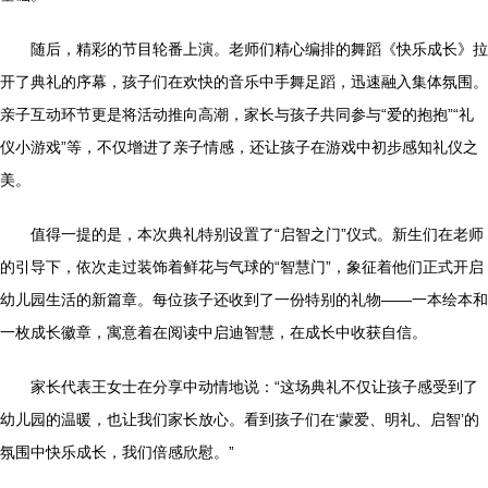
随后，精彩的节目轮番上演。老师们精心编排的舞蹈《快乐成长》拉
开了典礼的序幕，孩子们在欢快的音乐中手舞足蹈，迅速融入集体氛围。
亲子互动环节更是将活动推向高潮，家长与孩子共同参与“爱的抱抱”“礼
仪小游戏”等，不仅增进了亲子情感，还让孩子在游戏中初步感知礼仪之
美。
值得一提的是，本次典礼特别设置了“启智之门”仪式。新生们在老师
的引导下，依次走过装饰着鲜花与气球的“智慧门”，象征着他们正式开启
幼儿园生活的新篇章。每位孩子还收到了一份特别的礼物——一本绘本和
一枚成长徽章，寓意着在阅读中启迪智慧，在成长中收获自信。
家长代表王女士在分享中动情地说：“这场典礼不仅让孩子感受到了
幼儿园的温暖，也让我们家长放心。看到孩子们在‘蒙爱、明礼、启智’的
氛围中快乐成长，我们倍感欣慰。”