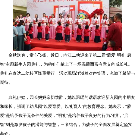
金秋送爽，童心飞扬。近日，内江二幼迎来了第二届“蒙爱·明礼·启
智”主题新生入园典礼，为萌娃们献上了一场温馨而富有意义的成长礼。
典礼在泰达二幼校区隆重举行，活动现场洋溢着欢声笑语，充满了希望与
期待。
典礼伊始，园长妈妈亲切致辞，她以温暖的话语欢迎新入园的小朋友
和家长，强调了幼儿园“以爱育爱、以礼育人”的教育理念。她表示，“蒙
爱”是给予孩子无条件的关爱，“明礼”是培养孩子良好的行为习惯，“启
智”则是激发孩子的潜能与智慧，三者结合，为孩子的全面发展奠定坚实
基础。