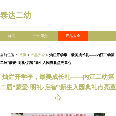
泰达二幼
首页
企业简介
产品大全
联系我们
企业信息
访客留言
当前位置：
首页
>
产品大全
>
灿烂开学季，最美成长礼——内江二幼第
二届“蒙爱·明礼·启智”新生入园典礼点亮童心
灿烂开学季，最美成长礼——内江二幼第
二届“蒙爱·明礼·启智”新生入园典礼点亮童
心