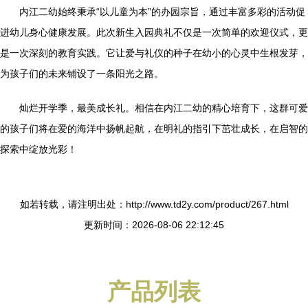
内江二幼始终秉承“以儿童为本”的办园宗旨，通过丰富多彩的活动促
进幼儿身心健康发展。此次新生入园典礼不仅是一次简单的欢迎仪式，更
是一次深刻的教育实践。它让爱与礼仪的种子在幼小的心灵中生根发芽，
为孩子们的未来铺设了一条阳光之路。
灿烂开学季，最美成长礼。相信在内江二幼的精心培育下，这群可爱
的孩子们将在爱的海洋中扬帆起航，在明礼的指引下茁壮成长，在启智的
探索中绽放光彩！
如若转载，请注明出处：http://www.td2y.com/product/267.html
更新时间：2026-08-06 22:12:45
产品列表